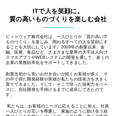
ITで人を笑顔に。
質の高いものづくりを楽しむ会社
ビットウェア株式会社は、一人ひとりが「質の高いIT
ものづくり」を楽しみ、関わるすべての人を笑顔にす
ることを大切にしています。2009年の創業以来、金
融、医療、食品など、さまざまな業界の大手法人向け
スマホアプリやWEBシステムの開発を通して、多くの
企業の業務効率化をサポートしてきました。
創業当初から長いお付き合いが続くお客様が多く、そ
の中で得た開発経験や実績が私たちの技術力を大きく
育ててきました。そして、そこで培った技術力をベー
スに、自社開発も手掛けるまでに成長してきたので
す。
私たちは、お客様のニーズに応えることに加え、社員
一人ひとりが互いを尊重し、家族のように助け合う組