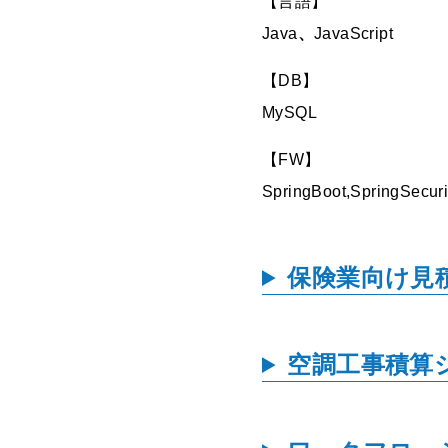
【言語】
Java
、
JavaScript
【DB】
MySQL
【FW】
SpringBoot,SpringSecuri
保険業向け見
空調工事積算