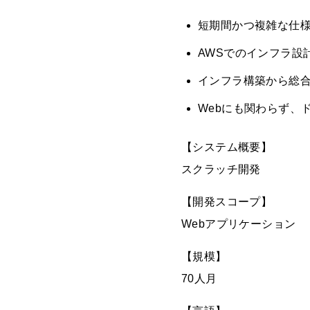
短期間かつ複雑な仕
AWSでのインフラ設計
インフラ構築から総
Webにも関わらず、
【システム概要】
スクラッチ開発
【開発スコープ】
Webアプリケーション
【規模】
70人月