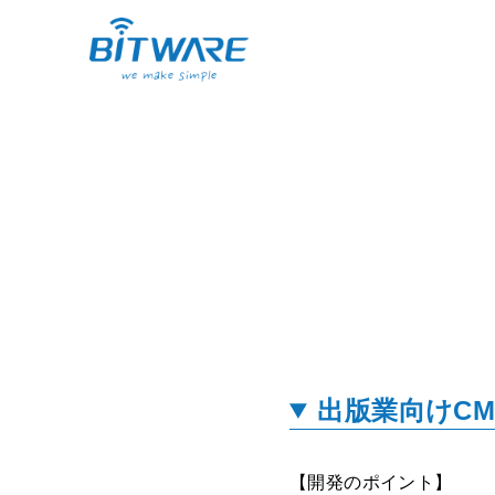
出版業向けC
【開発のポイント】