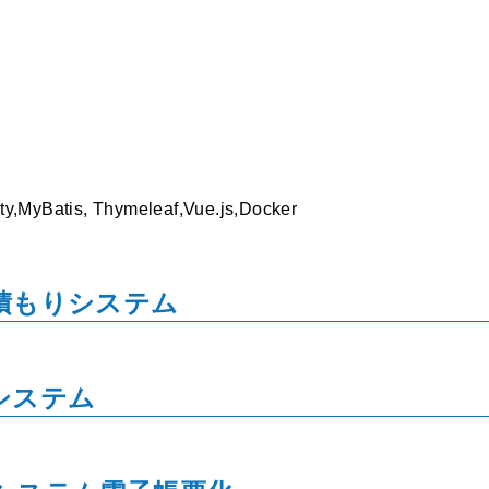
ty,MyBatis, Thymeleaf,Vue.js,Docker
積もりシステム
システム