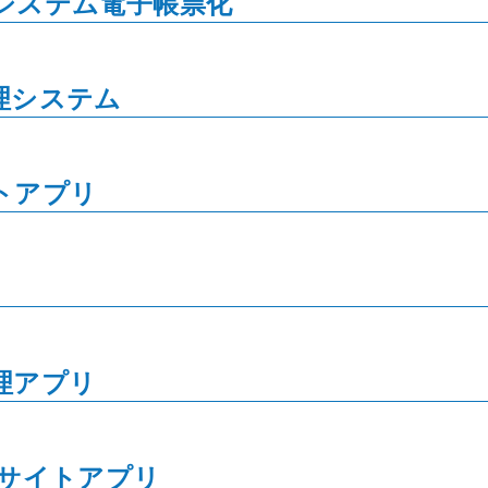
システム電子帳票化
理システム
トアプリ
理アプリ
Cサイトアプリ