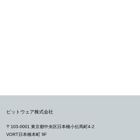
ビットウェア株式会社
〒103-0001 東京都中央区日本橋小伝馬町4-2
VORT日本橋本町 9F