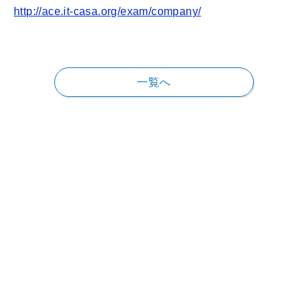
http://ace.it-casa.org/exam/company/
一覧へ