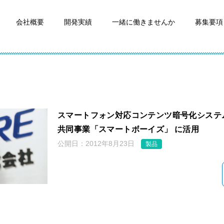
会社概要
開発実績
一緒に働きませんか
募集要項
スマートフォン対応コンテンツ暗号化システ
共同事業「スマートボーイズ」 に活用
公開日：
2012年8月23日
製品