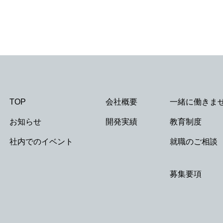
TOP
会社概要
一緒に働きま
お知らせ
開発実績
教育制度
社内でのイベント
就職のご相談
募集要項