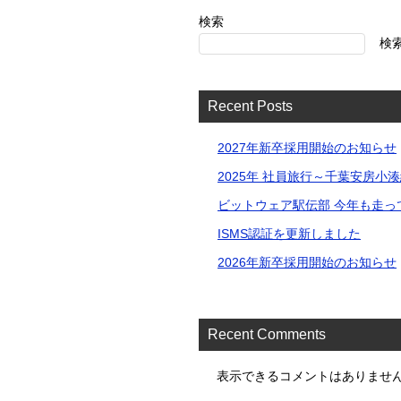
検索
検
Recent Posts
2027年新卒採用開始のお知らせ
2025年 社員旅行～千葉安房⼩
ビットウェア駅伝部 今年も走っ
ISMS認証を更新しました
2026年新卒採用開始のお知らせ
Recent Comments
表示できるコメントはありませ