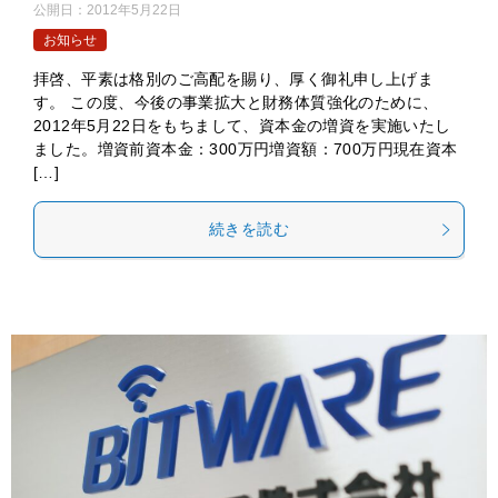
公開日：
2012年5月22日
お知らせ
拝啓、平素は格別のご高配を賜り、厚く御礼申し上げま
す。 この度、今後の事業拡大と財務体質強化のために、
2012年5月22日をもちまして、資本金の増資を実施いたし
ました。増資前資本金：300万円増資額：700万円現在資本
[…]
続きを読む