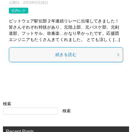
公開日：
2023年5月28日
社内レク
ビットウェア駅伝部２年連続リレーに出場してきました！
皆さんそれぞれ特技があり、元陸上部、元バスケ部、元剣
道部、フットサル、吹奏楽…かなり早かったです。応援団
エンジニアもたくさんきてくれました。 とても涼しく […]
続きを読む
検索
検索
Recent Posts