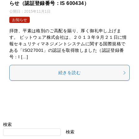
らせ（認証登録番号：IS 600434）
公開日：
2015年11月1日
お知らせ
拝啓、平素は格別のご高配を賜り、厚く御礼申し上げま
す。 ビットウェア株式会社は、２０１３年９月２１日に情
報セキュリティマネジメントシステムに関する国際規格で
ある「ISO27001」の認証を取得致しました（認証登録番
号：I […]
続きを読む
検索
検索